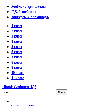
Учебники для школы
ГДЗ. Решебники
Конкурсы и олимпиады
1 класс
2 класс
3 класс
4 класс
5 класс
6 класс
7 класс
8 класс
9 класс
10 класс
11 класс
11book
Учебники, ГДЗ
Поиск