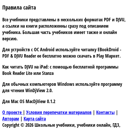
Правила сайта
Все учебники представлены в нескольких форматах PDF и DJVU,
а ссылки на книги расположенны сразу под описанием
учебника. Большая часть учебников имеет также и онлайн
версию.
Для устройств с
ОС Android
используйте читалку
EBookDroid -
PDF & DJVU Reader
ее бесплатно можно скачать в
Play Маркет.
Как читать DJVU на iPad:
с помощью бесплатной программы
Book Reader Lite
или
Stanza
Для обычных компьютеров Windows используйте программу
для чтения
WinDjView 2.0.
Для Mac OS
MacDjView 0.1.2
О проекте
|
Условия перепечатки материалов
|
Контакты
|
Авторам
|
Карта сайта
Copyright © 2026 Школьные учебники, учебники онлайн, ГДЗ,