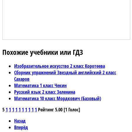
Похожие учебники или ГДЗ
Изобразительное искусство 2 класс Коротеева
Сборник упражнений Звездный английский 2 класс
Сахаров
Математика 1 класс Чекин
Русский язык 2 класс Зеленина
Математика 10 класс Мордкович (Базовый)
5
1
1
1
1
1
1
1
1
1
1
Рейтинг 5.00 [1 Голос]
Назад
Вперёд