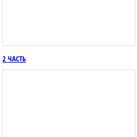
2 ЧАСТЬ