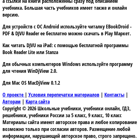
а ссылки на книги расположенны сразу под описанием
учебника. Большая часть учебников имеет также и онлайн
версию.
Для устройств с
ОС Android
используйте читалку
EBookDroid -
PDF & DJVU Reader
ее бесплатно можно скачать в
Play Маркет.
Как читать DJVU на iPad:
с помощью бесплатной программы
Book Reader Lite
или
Stanza
Для обычных компьютеров Windows используйте программу
для чтения
WinDjView 2.0.
Для Mac OS
MacDjView 0.1.2
О проекте
|
Условия перепечатки материалов
|
Контакты
|
Авторам
|
Карта сайта
Copyright © 2026 Школьные учебники, учебники онлайн, ГДЗ,
решебники, учебники России за 5 класс, 9 класс, 10 класс
Материалы сайта имеют авторское права и любое копирование
возможно только при согласии авторов. Размещение любой
информации, нарушающей авторское право, строго запрещено.