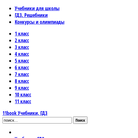
Учебники для школы
ГДЗ. Решебники
Конкурсы и олимпиады
1 класс
2 класс
3 класс
4 класс
5 класс
6 класс
7 класс
8 класс
9 класс
10 класс
11 класс
11book
Учебники, ГДЗ
Поиск