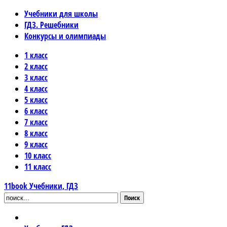
Учебники для школы
ГДЗ. Решебники
Конкурсы и олимпиады
1 класс
2 класс
3 класс
4 класс
5 класс
6 класс
7 класс
8 класс
9 класс
10 класс
11 класс
11book
Учебники, ГДЗ
Поиск