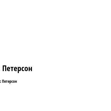
с Петерсон
с Петерсон