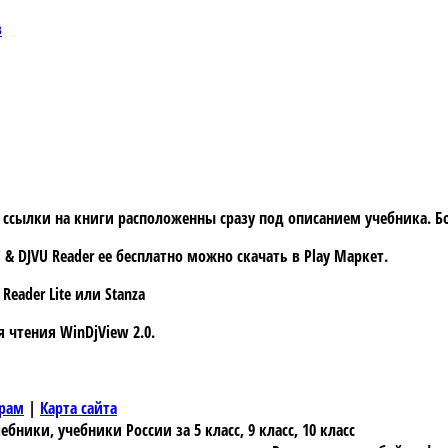
в
а ссылки на книги расположенны сразу под описанием учебника. 
 & DJVU Reader
ее бесплатно можно скачать в
Play Маркет.
 Reader Lite
или
Stanza
я чтения
WinDjView 2.0.
рам
|
Карта сайта
ники, учебники России за 5 класс, 9 класс, 10 класс