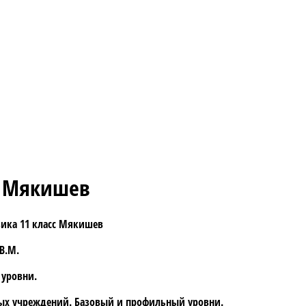
с Мякишев
зика 11 класс Мякишев
 В.М.
уровни.
ых учреждений. Базовый и профильный уровни.