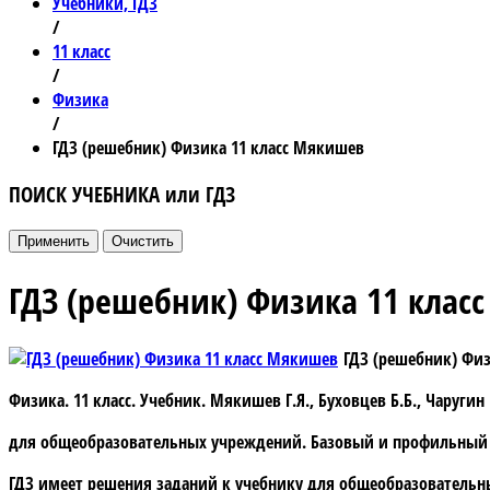
Учебники, ГДЗ
/
11 класс
/
Физика
/
ГДЗ (решебник) Физика 11 класс Мякишев
ПОИСК УЧЕБНИКА или ГДЗ
ГДЗ (решебник) Физика 11 клас
ГДЗ (решебник) Фи
Физика. 11 класс. Учебник. Мякишев Г.Я., Буховцев Б.Б., Чаругин
для общеобразовательных учреждений. Базовый и профильный 
ГДЗ
имеет решения заданий к учебнику для общеобразовательн