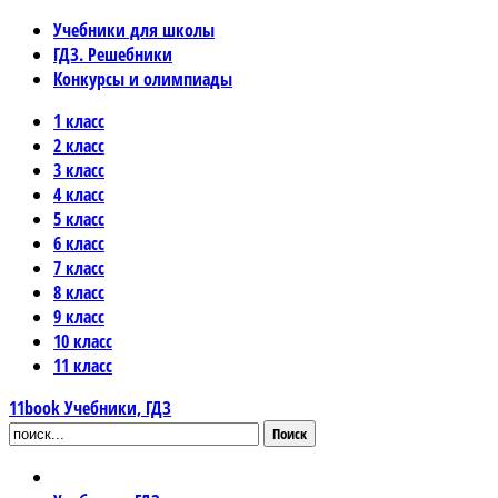
Учебники для школы
ГДЗ. Решебники
Конкурсы и олимпиады
1 класс
2 класс
3 класс
4 класс
5 класс
6 класс
7 класс
8 класс
9 класс
10 класс
11 класс
11book
Учебники, ГДЗ
Поиск