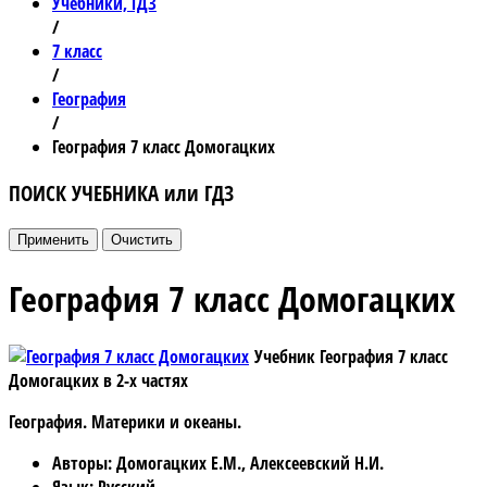
Учебники, ГДЗ
/
7 класс
/
География
/
География 7 класс Домогацких
ПОИСК УЧЕБНИКА или ГДЗ
География 7 класс Домогацких
Учебник География 7 класс
Домогацких в 2-х частях
География. Материки и океаны.
Авторы
: Домогацких Е.М., Алексеевский Н.И.