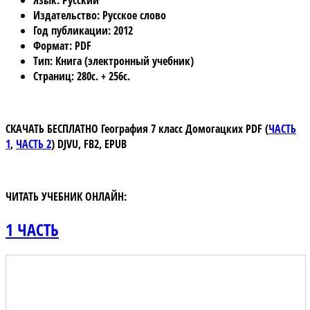
Язык
: Русский
Издательство
: Русское слово
Год публикации
: 2012
Формат
: PDF
Тип
: Книга (электронный учебник)
Страниц
: 280с. + 256с.
СКАЧАТЬ БЕСПЛАТНО
География 7 класс Домогацких
PDF
(
ЧАСТЬ
1
,
ЧАСТЬ 2
)
DJVU, FB2, EPUB
ЧИТАТЬ УЧЕБНИК ОНЛАЙН:
1 ЧАСТЬ