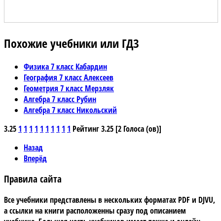
Похожие учебники или ГДЗ
Физика 7 класс Кабардин
География 7 класс Алексеев
Геометрия 7 класс Мерзляк
Алгебра 7 класс Рубин
Алгебра 7 класс Никольский
3.25
1
1
1
1
1
1
1
1
1
1
Рейтинг 3.25 [2 Голоса (ов)]
Назад
Вперёд
Правила сайта
Все учебники представлены в нескольких форматах PDF и DJVU,
а ссылки на книги расположенны сразу под описанием