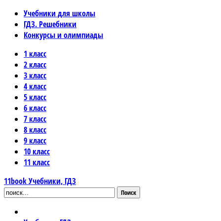
Учебники для школы
ГДЗ. Решебники
Конкурсы и олимпиады
1 класс
2 класс
3 класс
4 класс
5 класс
6 класс
7 класс
8 класс
9 класс
10 класс
11 класс
11book
Учебники, ГДЗ
Поиск