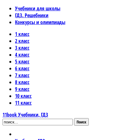
Учебники для школы
ГДЗ. Решебники
Конкурсы и олимпиады
1 класс
2 класс
3 класс
4 класс
5 класс
6 класс
7 класс
8 класс
9 класс
10 класс
11 класс
11book
Учебники, ГДЗ
Поиск