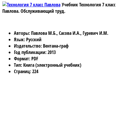
Учебник Технология 7 класс
Павлова.
Обслуживающий труд.
Авторы
: Павлова М.Б., Сасова И.А., Гуревич И.М.
Язык
: Русский
Издательство
: Вентана-граф
Год публикации
: 2013
Формат
: PDF
Тип
: Книга (электронный учебник)
Страниц
: 224