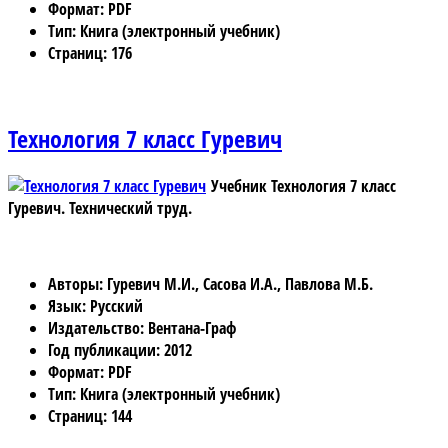
Формат
: PDF
Тип
: Книга (электронный учебник)
Страниц
: 176
Технология 7 класс Гуревич
Учебник Технология 7 класс
Гуревич.
Технический труд.
Авторы
: Гуревич М.И., Сасова И.А., Павлова М.Б.
Язык
: Русский
Издательство
: Вентана-Граф
Год публикации
: 2012
Формат
: PDF
Тип
: Книга (электронный учебник)
Страниц
: 144