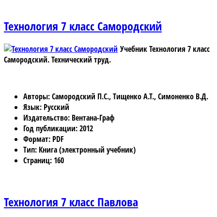
Технология 7 класс Самородский
Учебник Технология 7 класс
Самородский.
Технический труд.
Авторы
: Самородский П.С., Тищенко А.Т., Симоненко В.Д.
Язык
: Русский
Издательство
: Вентана-Граф
Год публикации
: 2012
Формат
: PDF
Тип
: Книга (электронный учебник)
Страниц
: 160
Технология 7 класс Павлова