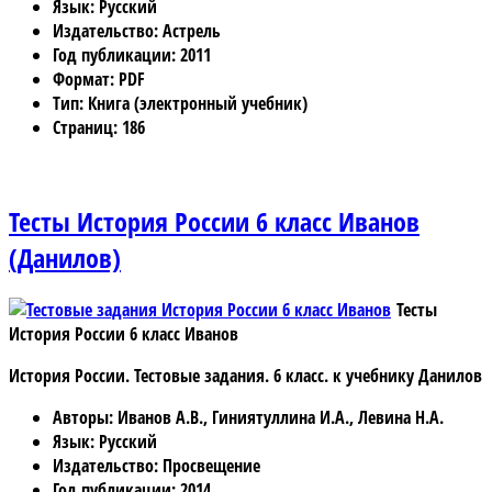
Язык
: Русский
Издательство
: Астрель
Год публикации
: 2011
Формат
: PDF
Тип
: Книга (электронный учебник)
Страниц
: 186
Тесты История России 6 класс Иванов
(Данилов)
Тесты
История России 6 класс Иванов
История России. Тестовые задания. 6 класс. к учебнику Данилов
Авторы
: Иванов А.В., Гиниятуллина И.А., Левина Н.А.
Язык
: Русский
Издательство
: Просвещение
Год публикации
: 2014