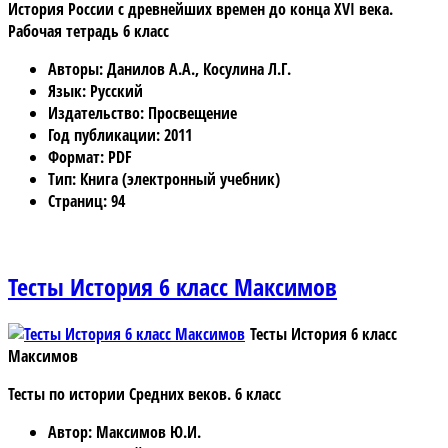
История России с древнейших времен до конца XVI века.
Рабочая тетрадь 6 класс
Авторы
: Данилов А.А., Косулина Л.Г.
Язык
: Русский
Издательство
: Просвещение
Год публикации
: 2011
Формат
: PDF
Тип
: Книга (электронный учебник)
Страниц
: 94
Тесты История 6 класс Максимов
Тесты История 6 класс
Максимов
Тесты по истории Средних веков. 6 класс
Автор
: Максимов Ю.И.