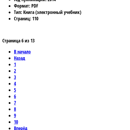
Формат
: PDF
Тип
: Книга (электронный учебник)
Страниц
: 110
Страница 6 из 13
В начало
Назад
1
2
3
4
5
6
7
8
9
10
Вперёд