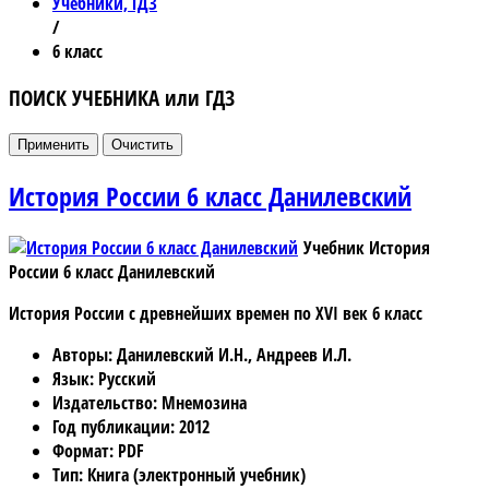
Учебники, ГДЗ
/
6 класс
ПОИСК УЧЕБНИКА или ГДЗ
История России 6 класс Данилевский
Учебник История
России 6 класс Данилевский
История России с древнейших времен по XVI век 6 класс
Авторы
: Данилевский И.Н., Андреев И.Л.
Язык
: Русский
Издательство
: Мнемозина
Год публикации
: 2012
Формат
: PDF
Тип
: Книга (электронный учебник)