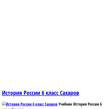
История России 6 класс Сахаров
Учебник История России 6