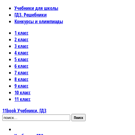
Учебники для школы
ГДЗ. Решебники
Конкурсы и олимпиады
1 класс
2 класс
3 класс
4 класс
5 класс
6 класс
7 класс
8 класс
9 класс
10 класс
11 класс
11book
Учебники, ГДЗ
Поиск