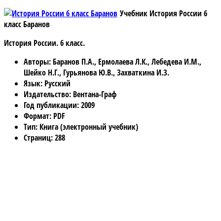
Учебник История России 6
класс Баранов
История России. 6 класс.
Авторы
: Баранов П.А., Ермолаева Л.К., Лебедева И.М.,
Шейко Н.Г., Гурьянова Ю.В., Захваткина И.З.
Язык
: Русский
Издательство
: Вентана-Граф
Год публикации
: 2009
Формат
: PDF
Тип
: Книга (электронный учебник)
Страниц
: 288