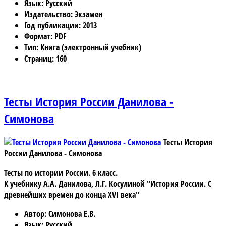
Язык
: Русский
Издательство
: Экзамен
Год публикации
: 2013
Формат
: PDF
Тип
: Книга (электронный учебник)
Страниц
: 160
Тесты История России Данилова -
Симонова
Тесты История
России Данилова - Симонова
Тесты по истории России. 6 класс.
К учебнику А.А. Данилова, Л.Г. Косулиной "История России. С
древнейших времен до конца XVI века"
Автор
: Симонова Е.В.
Язык
: Русский