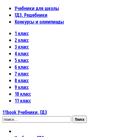
Учебники для школы
ГДЗ. Решебники
Конкурсы и олимпиады
1 класс
2 класс
3 класс
4 класс
5 класс
6 класс
7 класс
8 класс
9 класс
10 класс
11 класс
11book
Учебники, ГДЗ
Поиск