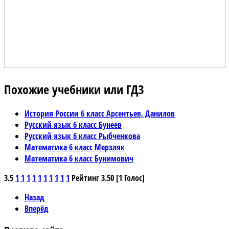
Похожие учебники или ГДЗ
История России 6 класс Арсентьев, Данилов
Русский язык 6 класс Бунеев
Русский язык 6 класс Рыбченкова
Математика 6 класс Мерзляк
Математика 6 класс Бунимович
3.5
1
1
1
1
1
1
1
1
1
1
Рейтинг 3.50 [1 Голос]
Назад
Вперёд