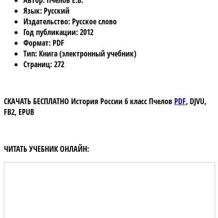
Автор
: Пчелов Е.В.
Язык
: Русский
Издательство
: Русское слово
Год публикации
: 2012
Формат
: PDF
Тип
: Книга (электронный учебник)
Страниц
: 272
СКАЧАТЬ БЕСПЛАТНО
История России 6 класс Пчелов
PDF
,
DJVU,
FB2, EPUB
ЧИТАТЬ УЧЕБНИК ОНЛАЙН: