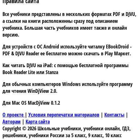
Правила сайта
Все учебники представлены в нескольких форматах PDF и DJVU,
а ссылки на книги расположенны сразу под описанием
учебника. Большая часть учебников имеет также и онлайн
версию.
Для устройств с
ОС Android
используйте читалку
EBookDroid -
PDF & DJVU Reader
ее бесплатно можно скачать в
Play Маркет.
Как читать DJVU на iPad:
с помощью бесплатной программы
Book Reader Lite
или
Stanza
Для обычных компьютеров Windows используйте программу
для чтения
WinDjView 2.0.
Для Mac OS
MacDjView 0.1.2
О проекте
|
Условия перепечатки материалов
|
Контакты
|
Авторам
|
Карта сайта
Copyright © 2026 Школьные учебники, учебники онлайн, ГДЗ,
решебники, учебники России за 5 класс, 9 класс, 10 класс