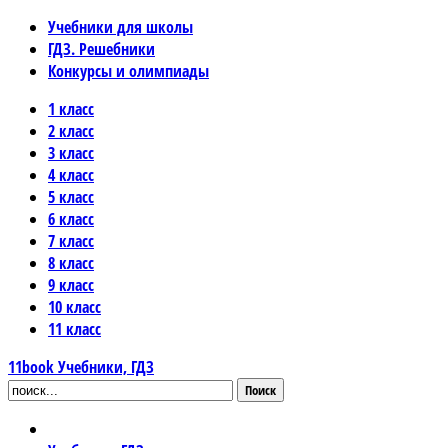
Учебники для школы
ГДЗ. Решебники
Конкурсы и олимпиады
1 класс
2 класс
3 класс
4 класс
5 класс
6 класс
7 класс
8 класс
9 класс
10 класс
11 класс
11book
Учебники, ГДЗ
Поиск