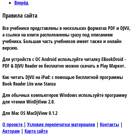
Вперёд
Правила сайта
Все учебники представлены в нескольких форматах PDF и DJVU,
а ссылки на книги расположенны сразу под описанием
учебника. Большая часть учебников имеет также и онлайн
версию.
Для устройств с
ОС Android
используйте читалку
EBookDroid -
PDF & DJVU Reader
ее бесплатно можно скачать в
Play Маркет.
Как читать DJVU на iPad:
с помощью бесплатной программы
Book Reader Lite
или
Stanza
Для обычных компьютеров Windows используйте программу
для чтения
WinDjView 2.0.
Для Mac OS
MacDjView 0.1.2
О проекте
|
Условия перепечатки материалов
|
Контакты
|
Авторам
|
Карта сайта