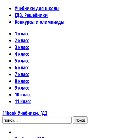
Учебники для школы
ГДЗ. Решебники
Конкурсы и олимпиады
1 класс
2 класс
3 класс
4 класс
5 класс
6 класс
7 класс
8 класс
9 класс
10 класс
11 класс
11book
Учебники, ГДЗ
Поиск