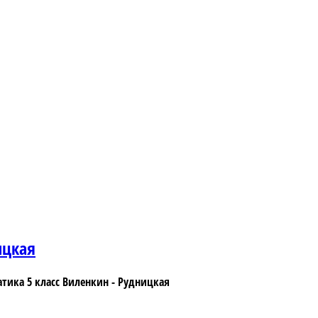
ицкая
тика 5 класс Виленкин - Рудницкая