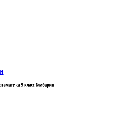
ин
атематика 5 класс Гамбарин