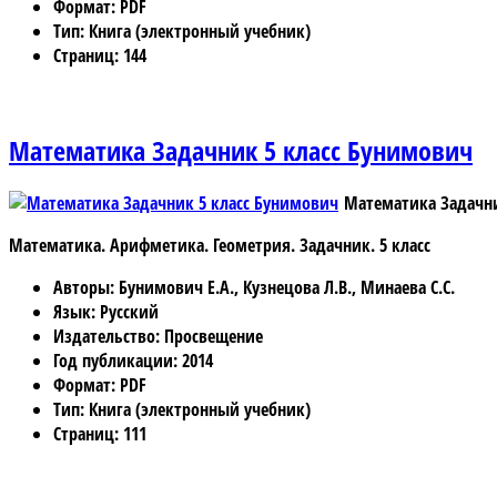
Формат
: PDF
Тип
: Книга (электронный учебник)
Страниц
: 144
Математика Задачник 5 класс Бунимович
Математика Задачни
Математика. Арифметика. Геометрия. Задачник. 5 класс
Авторы
: Бунимович Е.А., Кузнецова Л.В., Минаева С.С.
Язык
: Русский
Издательство
: Просвещение
Год публикации
: 2014
Формат
: PDF
Тип
: Книга (электронный учебник)
Страниц
: 111