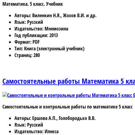
Математика. 5 класс. Учебник
Авторы
: Виленкин Н.Я., Жохов В.И. и др.
Язык
: Русский
Издательство
: Мнемозина
Год публикации
: 2013
Формат
: PDF
Тип
: Книга (электронный учебник)
Страниц
: 280
Самостоятельные работы Математика 5 кл
Самостоятельные и контрольные работы по математике 5 класс
Авторы
: Ершова А.П., Голобородько В.В.
Язык
: Русский
Издательство
: Илекса