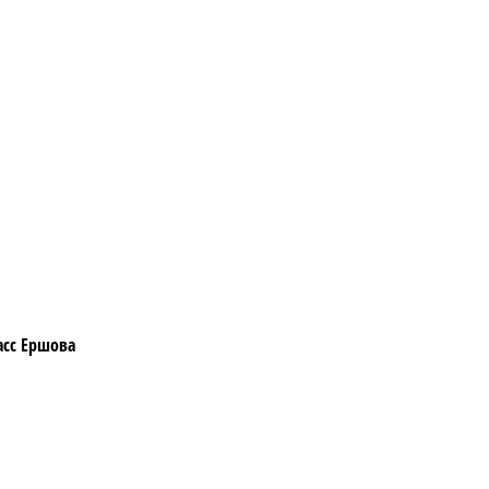
асс Ершова