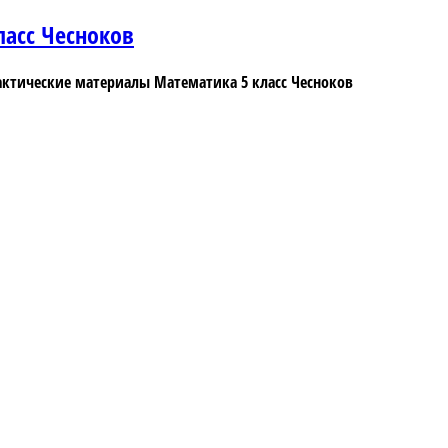
асс Чесноков
ктические материалы Математика 5 класс Чесноков