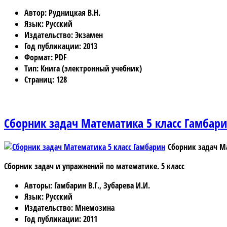
Автор
: Рудницкая В.Н.
Язык
: Русский
Издательство
: Экзамен
Год публикации
: 2013
Формат
: PDF
Тип
: Книга (электронный учебник)
Страниц
: 128
Сборник задач Математика 5 класс Гамбар
Сборник задач М
Сборник задач и упражнений по математике. 5 класс
Авторы
: Гамбарин В.Г., Зубарева И.И.
Язык
: Русский
Издательство
: Мнемозина
Год публикации
: 2011