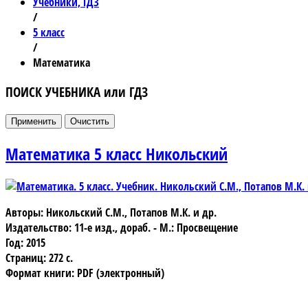
Учебники, ГДЗ
/
5 класс
/
Математика
ПОИСК УЧЕБНИКА или ГДЗ
Математика 5 класс Никольский
Авторы: Никольский С.М., Потапов М.К. и др.
Издательство: 11-е изд., дораб. - М.: Просвещение
Год: 2015
Страниц: 272 с.
Формат книги: PDF (электронный)