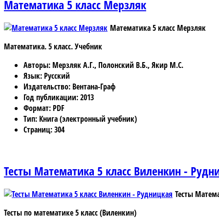
Математика 5 класс Мерзляк
Математика 5 класс Мерзляк
Математика. 5 класс. Учебник
Авторы
: Мерзляк А.Г., Полонский В.Б., Якир М.С.
Язык
: Русский
Издательство
: Вентана-Граф
Год публикации
: 2013
Формат
: PDF
Тип
: Книга (электронный учебник)
Страниц
: 304
Тесты Математика 5 класс Виленкин - Рудн
Тесты Матема
Тесты по математике 5 класс (Виленкин)