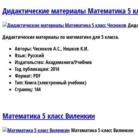
Дидактические материалы Математика 5 кл
Дида
Дидактические материалы по математике для 5 класса.
Авторы
: Чесноков А.С., Нешков К.И.
Язык
: Русский
Издательство
: Академкнига/Учебник
Год публикации
: 2014
Формат
: PDF
Тип
: Книга (электронный учебник)
Страниц
: 144
Математика 5 класс Виленкин
Математика 5 класс Виленкин