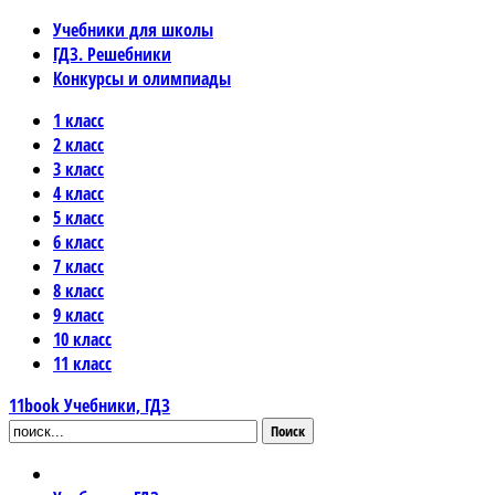
Учебники для школы
ГДЗ. Решебники
Конкурсы и олимпиады
1 класс
2 класс
3 класс
4 класс
5 класс
6 класс
7 класс
8 класс
9 класс
10 класс
11 класс
11book
Учебники, ГДЗ
Поиск