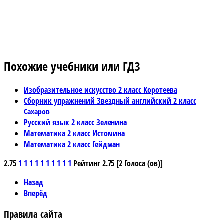
Похожие учебники или ГДЗ
Изобразительное искусство 2 класс Коротеева
Сборник упражнений Звездный английский 2 класс
Сахаров
Русский язык 2 класс Зеленина
Математика 2 класс Истомина
Математика 2 класс Гейдман
2.75
1
1
1
1
1
1
1
1
1
1
Рейтинг 2.75 [2 Голоса (ов)]
Назад
Вперёд
Правила сайта