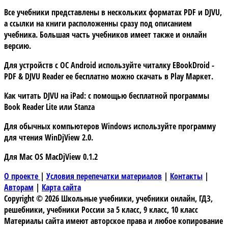
Все учебники представлены в нескольких форматах PDF и DJVU,
а ссылки на книги расположенны сразу под описанием
учебника. Большая часть учебников имеет также и онлайн
версию.
Для устройств с
ОС Android
используйте читалку
EBookDroid -
PDF & DJVU Reader
ее бесплатно можно скачать в
Play Маркет.
Как читать DJVU на iPad:
с помощью бесплатной программы
Book Reader Lite
или
Stanza
Для обычных компьютеров Windows используйте программу
для чтения
WinDjView 2.0.
Для Mac OS
MacDjView 0.1.2
О проекте
|
Условия перепечатки материалов
|
Контакты
|
Авторам
|
Карта сайта
Copyright © 2026 Школьные учебники, учебники онлайн, ГДЗ,
решебники, учебники России за 5 класс, 9 класс, 10 класс
Материалы сайта имеют авторское права и любое копирование