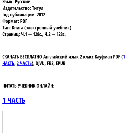
Язык: Русский
Издательство: Титул
Год публикации: 2012
Формат: PDF
Тип: Книга (электронный учебник)
Страниц: Ч.1 — 128с., Ч.2 — 128с.
СКАЧАТЬ БЕСПЛАТНО
Английский язык 2 класс Кауфман
PDF (
1
ЧАСТЬ
,
2 ЧАСТЬ
)
,
DJVU, FB2, EPUB
ЧИТАТЬ УЧЕБНИК ОНЛАЙН:
1 ЧАСТЬ