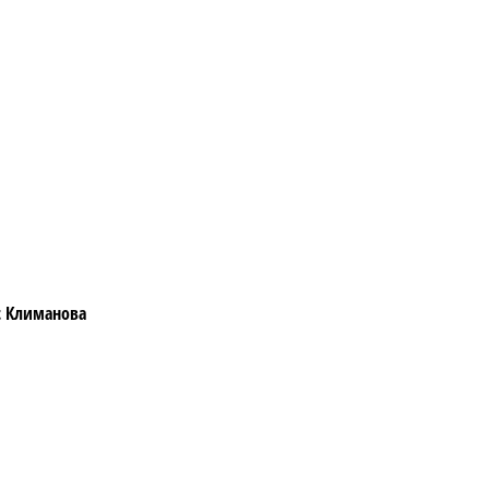
с Климанова