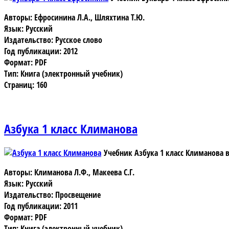
Авторы: Ефросинина Л.А., Шляхтина Т.Ю.
Язык: Русский
Издательство: Русское слово
Год публикации: 2012
Формат: PDF
Тип: Книга (электронный учебник)
Страниц: 160
Азбука 1 класс Климанова
Учебник Азбука 1 класс Климанова
в
Авторы: Климанова Л.Ф., Макеева С.Г.
Язык: Русский
Издательство: Просвещение
Год публикации: 2011
Формат: PDF
Тип: Книга (электронный учебник)