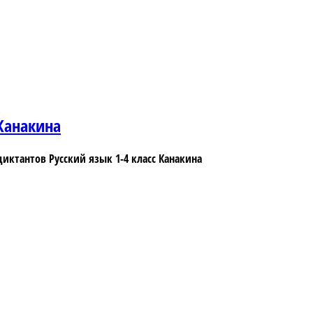
 Канакина
диктантов Русский язык 1-4 класс Канакина