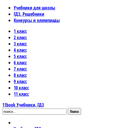
Учебники для школы
ГДЗ. Решебники
Конкурсы и олимпиады
1 класс
2 класс
3 класс
4 класс
5 класс
6 класс
7 класс
8 класс
9 класс
10 класс
11 класс
11book
Учебники, ГДЗ
Поиск