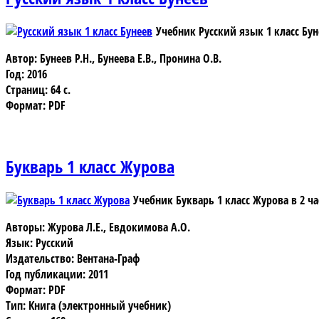
Учебник Русский язык 1 класс Бу
Автор: Бунеев Р.Н., Бунеева Е.В., Пронина О.В.
Год: 2016
Страниц: 64 с.
Формат: PDF
Букварь 1 класс Журова
Учебник Букварь 1 класс Журова
в 2 ча
Авторы: Журова Л.Е., Евдокимова А.О.
Язык: Русский
Издательство: Вентана-Граф
Год публикации: 2011
Формат: PDF
Тип: Книга (электронный учебник)