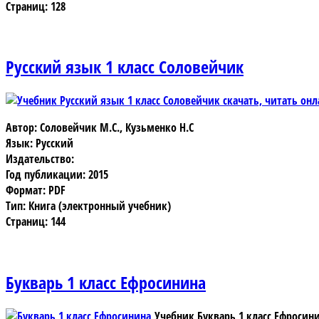
Страниц: 128
Русский язык 1 класс Соловейчик
Автор: Соловейчик М.С., Кузьменко Н.С
Язык: Русский
Издательство:
Год публикации: 2015
Формат: PDF
Тип: Книга (электронный учебник)
Страниц: 144
Букварь 1 класс Ефросинина
Учебник Букварь 1 класс Ефросин