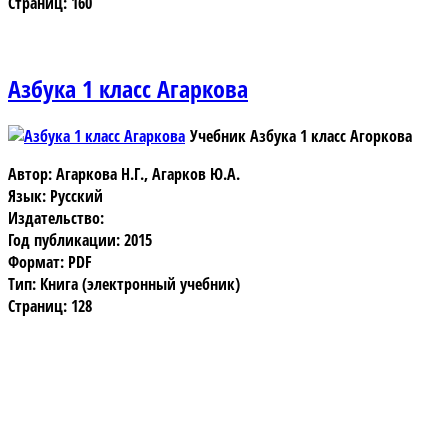
Страниц: 160
Азбука 1 класс Агаркова
Учебник Азбука 1 класс Агоркова
Автор: Агаркова Н.Г., Агарков Ю.А.
Язык: Русский
Издательство:
Год публикации: 2015
Формат: PDF
Тип: Книга (электронный учебник)
Страниц: 128