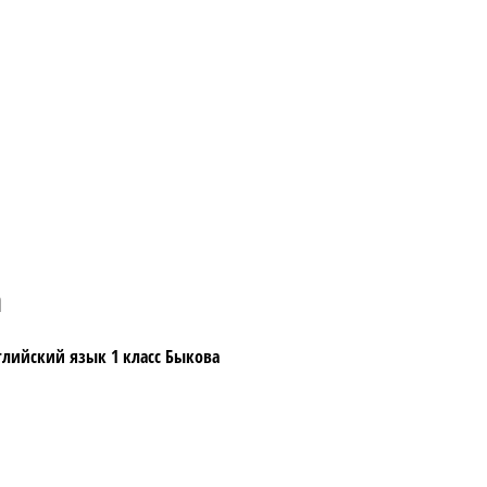
а
глийский язык 1 класс Быкова