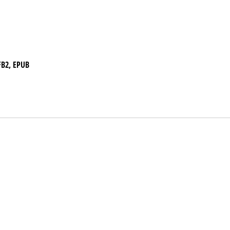
FB2, EPUB