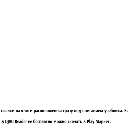
а ссылки на книги расположенны сразу под описанием учебника. 
 & DJVU Reader
ее бесплатно можно скачать в
Play Маркет.