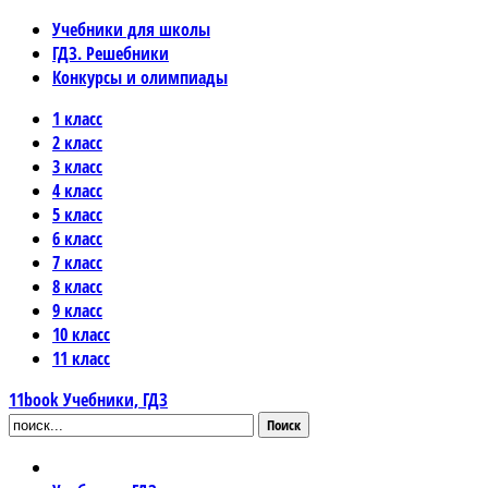
Учебники для школы
ГДЗ. Решебники
Конкурсы и олимпиады
1 класс
2 класс
3 класс
4 класс
5 класс
6 класс
7 класс
8 класс
9 класс
10 класс
11 класс
11book
Учебники, ГДЗ
Поиск